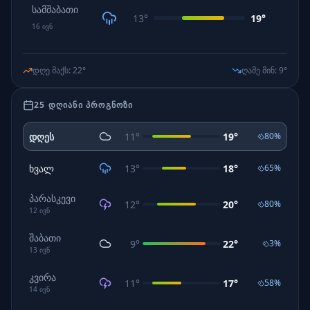
სამშაბათი
13
°
19
°
16
ივნ
დღე მაქს
:
22
°
ღამე მინ
:
9
°
25 ᲓᲦᲘᲐᲜᲘ ᲞᲠᲝᲒᲜᲝᲖᲘ
დღეს
11
°
19
°
80
%
ხვალ
13
°
18
°
65
%
პარასკევი
12
°
20
°
80
%
12
ივნ
შაბათი
9
°
22
°
3
%
13
ივნ
კვირა
11
°
17
°
58
%
14
ივნ