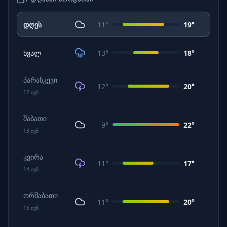
დღეს
11
°
19
°
ხვალ
13
°
18
°
პარასკევი
12
°
20
°
12
ივნ
შაბათი
9
°
22
°
13
ივნ
კვირა
11
°
17
°
14
ივნ
ორშაბათი
11
°
20
°
15
ივნ