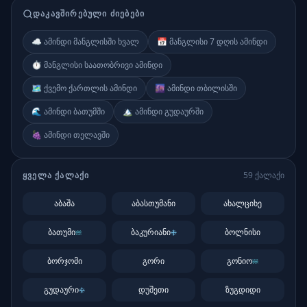
ᲓᲐᲙᲐᲕᲨᲘᲠᲔᲑᲣᲚᲘ ᲫᲘᲔᲑᲔᲑᲘ
☁️ ამინდი მანგლისში ხვალ
📅 მანგლისი 7 დღის ამინდი
⏱️ მანგლისი საათობრივი ამინდი
🗺️ ქვემო ქართლის ამინდი
🌆 ამინდი თბილისში
🌊 ამინდი ბათუმში
🏔️ ამინდი გუდაურში
🍇 ამინდი თელავში
ᲧᲕᲔᲚᲐ ᲥᲐᲚᲐᲥᲘ
59
ქალაქი
აბაშა
აბასთუმანი
ახალციხე
ბათუმი
ბაკურიანი
ბოლნისი
ბორჯომი
გორი
გონიო
გუდაური
დუშეთი
ზუგდიდი