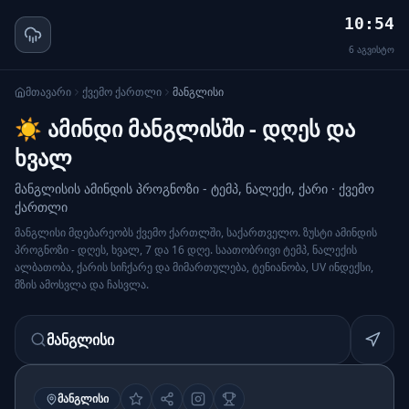
10:54
6
აგვისტო
მთავარი
ქვემო ქართლი
მანგლისი
☀️ ამინდი მანგლისში - დღეს და
ხვალ
მანგლისის ამინდის პროგნოზი - ტემპ, ნალექი, ქარი · ქვემო
ქართლი
მანგლისი მდებარეობს ქვემო ქართლში, საქართველო. ზუსტი ამინდის
პროგნოზი - დღეს, ხვალ, 7 და 16 დღე. საათობრივი ტემპ, ნალექის
ალბათობა, ქარის სიჩქარე და მიმართულება, ტენიანობა, UV ინდექსი,
მზის ამოსვლა და ჩასვლა.
მანგლისი
ᲛᲐᲜᲒᲚᲘᲡᲘ