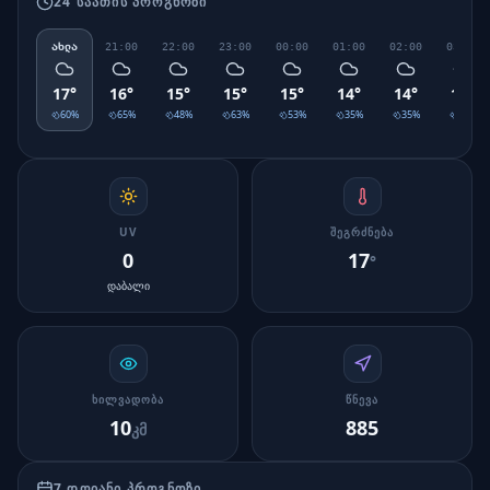
24 ᲡᲐᲐᲗᲘᲡ ᲞᲠᲝᲒᲜᲝᲖᲘ
ახლა
21:00
22:00
23:00
00:00
01:00
02:00
03:00
17
°
16
°
15
°
15
°
15
°
14
°
14
°
14
°
60
%
65
%
48
%
63
%
53
%
35
%
35
%
30
%
UV
ᲨᲔᲒᲠᲫᲜᲔᲑᲐ
0
17
°
დაბალი
ᲮᲘᲚᲕᲐᲓᲝᲑᲐ
ᲬᲜᲔᲕᲐ
10
885
კმ
7 ᲓᲦᲘᲐᲜᲘ ᲞᲠᲝᲒᲜᲝᲖᲘ