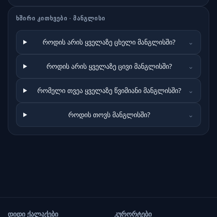
ᲮᲨᲘᲠᲘ ᲙᲘᲗᲮᲕᲔᲑᲘ ·
ᲛᲐᲜᲒᲚᲘᲡᲘ
როდის არის ყველაზე ცხელი მანგლისში?
⌄
როდის არის ყველაზე ცივი მანგლისში?
⌄
რომელი თვეა ყველაზე წვიმიანი მანგლისში?
⌄
როდის თოვს მანგლისში?
⌄
დიდი ქალაქები
კურორტები