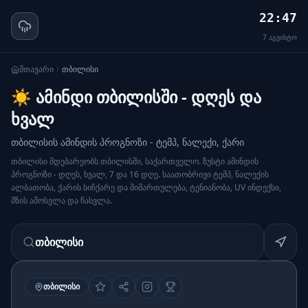
22:47
7
აგვისტო
მთავარი
თბილისი
☀️ ამინდი თბილისში - დღეს და
ხვალ
თბილისის ამინდის პროგნოზი - ტემპ, ნალექი, ქარი
თბილისი მდებარეობს თბილისში, საქართველო. ზუსტი ამინდის
პროგნოზი - დღეს, ხვალ, 7 და 16 დღე. საათობრივი ტემპ, ნალექის
ალბათობა, ქარის სიჩქარე და მიმართულება, ტენიანობა, UV ინდექსი,
მზის ამოსვლა და ჩასვლა.
თბილისი
ᲗᲑᲘᲚᲘᲡᲘ