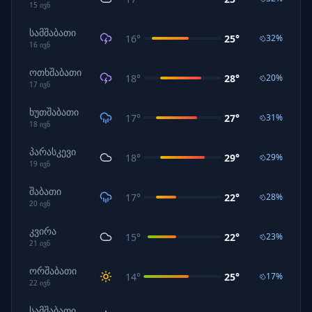
15
ივნ
სამშაბათი
16
°
25
°
32
%
16
ივნ
ოთხშაბათი
18
°
28
°
20
%
17
ივნ
ხუთშაბათი
17
°
27
°
31
%
18
ივნ
პარასკევი
18
°
29
°
29
%
19
ივნ
შაბათი
17
°
22
°
28
%
20
ივნ
კვირა
15
°
22
°
23
%
21
ივნ
ორშაბათი
14
°
25
°
17
%
22
ივნ
სამშაბათი