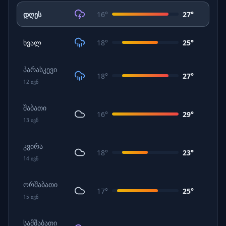
დღეს
16
°
27
°
ხვალ
18
°
25
°
პარასკევი
18
°
27
°
12
ივნ
შაბათი
16
°
29
°
13
ივნ
კვირა
18
°
23
°
14
ივნ
ორშაბათი
17
°
25
°
15
ივნ
სამშაბათი