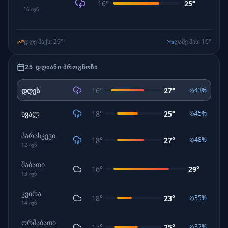
16
°
25
°
16
ივნ
დღე მაქს
:
29
°
ღამე მინ
:
16
°
25 ᲓᲦᲘᲐᲜᲘ ᲞᲠᲝᲒᲜᲝᲖᲘ
დღეს
16
°
27
°
43
%
ხვალ
18
°
25
°
45
%
პარასკევი
18
°
27
°
48
%
12
ივნ
შაბათი
16
°
29
°
13
ივნ
კვირა
18
°
23
°
35
%
14
ივნ
ორშაბათი
17
°
25
°
32
%