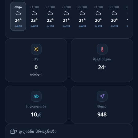
ახლა
21:00
22:00
23:00
00:00
01:00
02:00
03:00
24
°
23
°
22
°
21
°
21
°
20
°
20
°
19
°
43
%
40
%
33
%
20
%
40
%
38
%
20
%
28
%
UV
ᲨᲔᲒᲠᲫᲜᲔᲑᲐ
0
24
°
დაბალი
ᲮᲘᲚᲕᲐᲓᲝᲑᲐ
ᲬᲜᲔᲕᲐ
10
948
კმ
7 ᲓᲦᲘᲐᲜᲘ ᲞᲠᲝᲒᲜᲝᲖᲘ