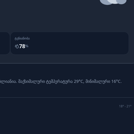
ᲢᲔᲜᲘᲐᲜᲝᲑᲐ
78
%
ბლიანია.
მაქსიმალური ტემპერატურა 29°C, მინიმალური 16°C.
18
° -
21
°