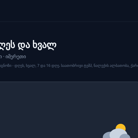
დღეს და ხვალ
ი · იმერეთი
ნოზი - დღეს, ხვალ, 7 და 16 დღე. საათობრივი ტემპ, ნალექის ალბათობა, ქარი