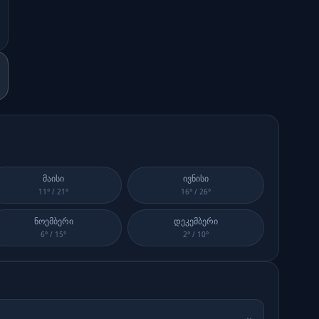
მაისი
ივნისი
11
° /
21
°
16
° /
26
°
ნოემბერი
დეკემბერი
6
° /
15
°
2
° /
10
°
⌄