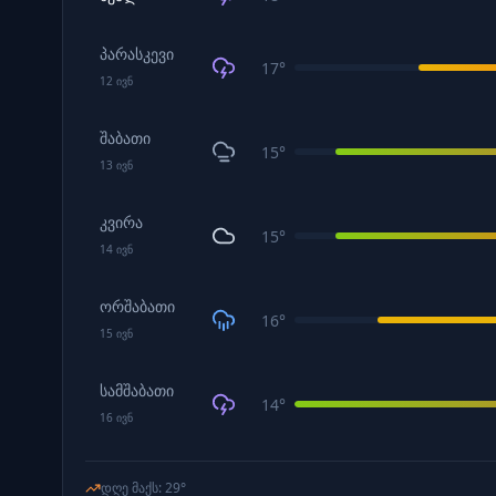
პარასკევი
17
°
12
ივნ
შაბათი
15
°
13
ივნ
კვირა
15
°
14
ივნ
ორშაბათი
16
°
15
ივნ
სამშაბათი
14
°
16
ივნ
დღე მაქს
:
29
°