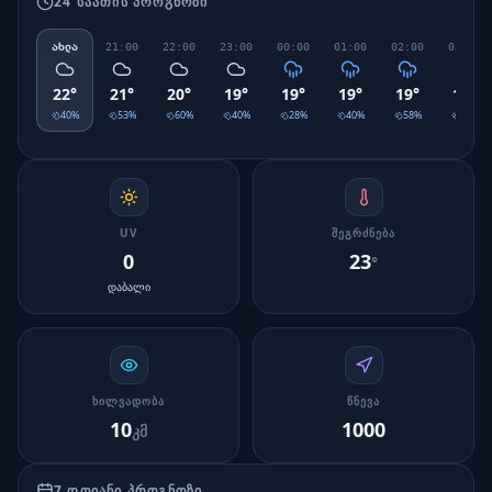
24 ᲡᲐᲐᲗᲘᲡ ᲞᲠᲝᲒᲜᲝᲖᲘ
ახლა
21:00
22:00
23:00
00:00
01:00
02:00
03:00
22
°
21
°
20
°
19
°
19
°
19
°
19
°
19
°
40
%
53
%
60
%
40
%
28
%
40
%
58
%
75
%
UV
ᲨᲔᲒᲠᲫᲜᲔᲑᲐ
0
23
°
დაბალი
ᲮᲘᲚᲕᲐᲓᲝᲑᲐ
ᲬᲜᲔᲕᲐ
10
1000
კმ
7 ᲓᲦᲘᲐᲜᲘ ᲞᲠᲝᲒᲜᲝᲖᲘ