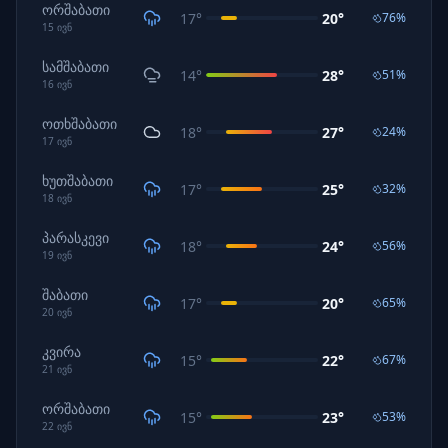
ორშაბათი
17
°
20
°
76
%
15
ივნ
სამშაბათი
14
°
28
°
51
%
16
ივნ
ოთხშაბათი
18
°
27
°
24
%
17
ივნ
ხუთშაბათი
17
°
25
°
32
%
18
ივნ
პარასკევი
18
°
24
°
56
%
19
ივნ
შაბათი
17
°
20
°
65
%
20
ივნ
კვირა
15
°
22
°
67
%
21
ივნ
ორშაბათი
15
°
23
°
53
%
22
ივნ