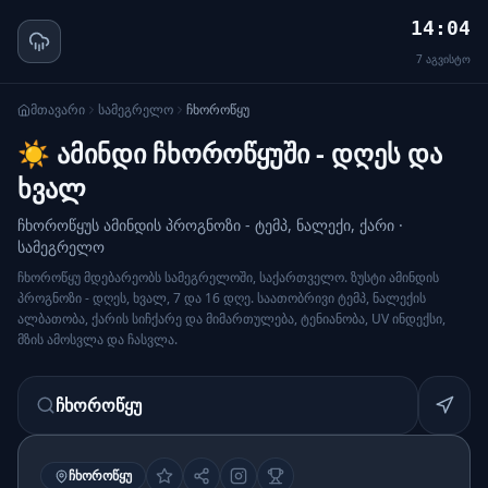
14:04
7
აგვისტო
მთავარი
სამეგრელო
ჩხოროწყუ
☀️ ამინდი ჩხოროწყუში - დღეს და
ხვალ
ჩხოროწყუს ამინდის პროგნოზი - ტემპ, ნალექი, ქარი ·
სამეგრელო
ჩხოროწყუ მდებარეობს სამეგრელოში, საქართველო. ზუსტი ამინდის
პროგნოზი - დღეს, ხვალ, 7 და 16 დღე. საათობრივი ტემპ, ნალექის
ალბათობა, ქარის სიჩქარე და მიმართულება, ტენიანობა, UV ინდექსი,
მზის ამოსვლა და ჩასვლა.
ჩხოროწყუ
ᲩᲮᲝᲠᲝᲬᲧᲣ