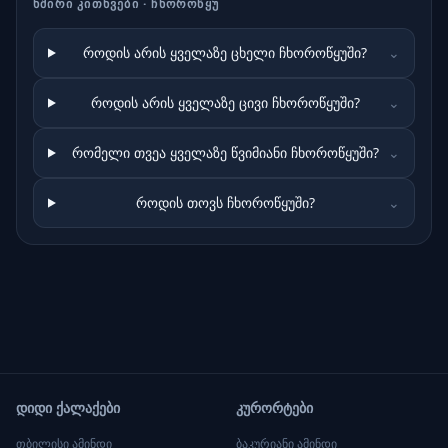
ᲮᲨᲘᲠᲘ ᲙᲘᲗᲮᲕᲔᲑᲘ ·
ᲩᲮᲝᲠᲝᲬᲧᲣ
როდის არის ყველაზე ცხელი ჩხოროწყუში?
⌄
როდის არის ყველაზე ცივი ჩხოროწყუში?
⌄
რომელი თვეა ყველაზე წვიმიანი ჩხოროწყუში?
⌄
როდის თოვს ჩხოროწყუში?
⌄
დიდი ქალაქები
კურორტები
თბილისი
ამინდი
ბაკურიანი
ამინდი