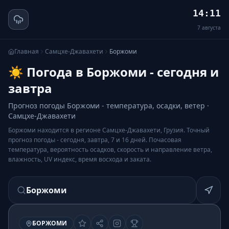
14:11
7
августа
Главная
Самцхе-Джавахети
Боржоми
☀️ Погода в Боржоми - сегодня и
завтра
Прогноз погоды Боржоми - температура, осадки, ветер ·
Самцхе-Джавахети
Боржоми находится в регионе Самцхе-Джавахети, Грузия. Точный
прогноз погоды - сегодня, завтра, 7 и 16 дней. Почасовая
температура, вероятность осадков, скорость и направление ветра,
влажность, UV индекс, время восхода и заката.
Боржоми
БОРЖОМИ