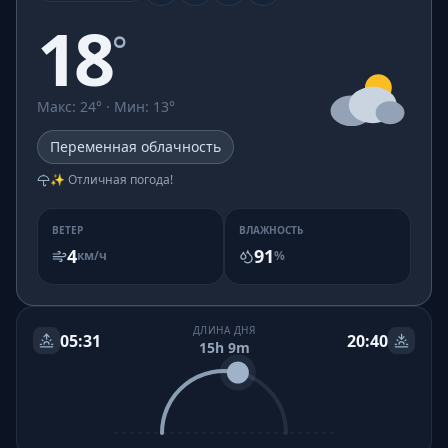
18
°
Макс
:
24
° ·
Мин
:
13
°
Переменная облачность
✨ Отличная погода!
ВЕТЕР
ВЛАЖНОСТЬ
4
91
км/ч
%
ДЛИНА ДНЯ
05:31
20:40
15h 9m