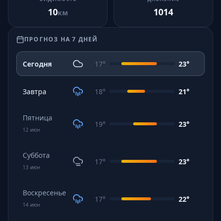
10
1014
км
ПРОГНОЗ НА 7 ДНЕЙ
Сегодня
17
°
23
°
Завтра
18
°
21
°
Пятница
19
°
23
°
12
июн
Суббота
17
°
23
°
13
июн
Воскресенье
17
°
22
°
14
июн