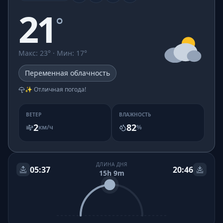
21
°
Макс
:
23
° ·
Мин
:
17
°
Переменная облачность
✨ Отличная погода!
ВЕТЕР
ВЛАЖНОСТЬ
2
82
км/ч
%
ДЛИНА ДНЯ
05:37
20:46
15h 9m