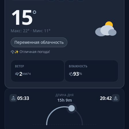
15
°
Макс
:
22
° ·
Мин
:
11
°
Переменная облачность
✨ Отличная погода!
ВЕТЕР
ВЛАЖНОСТЬ
2
93
км/ч
%
ДЛИНА ДНЯ
05:33
20:42
15h 9m