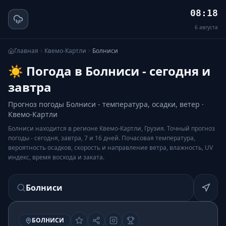
08:18
6
августа
Главная
Квемо-Картли
Болниси
☀️ Погода в Болниси - сегодня и
завтра
Прогноз погоды Болниси - температура, осадки, ветер ·
Квемо-Картли
Болниси находится в регионе Квемо-Картли, Грузия. Точный прогноз
погоды - сегодня, завтра, 7 и 16 дней. Почасовая температура,
вероятность осадков, скорость и направление ветра, влажность, UV
индекс, время восхода и заката.
Болниси
БОЛНИСИ