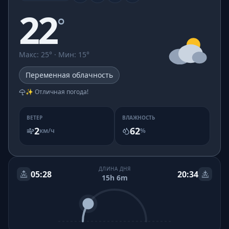
22
°
Макс
:
25
° ·
Мин
:
15
°
Переменная облачность
✨ Отличная погода!
ВЕТЕР
ВЛАЖНОСТЬ
2
62
км/ч
%
ДЛИНА ДНЯ
05:28
20:34
15h 6m