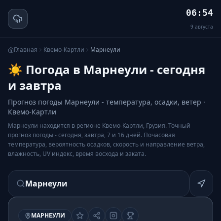
06:54
9
августа
Главная
Квемо-Картли
Марнеули
☀️ Погода в Марнеули - сегодня
и завтра
Прогноз погоды Марнеули - температура, осадки, ветер ·
Квемо-Картли
Марнеули находится в регионе Квемо-Картли, Грузия. Точный
прогноз погоды - сегодня, завтра, 7 и 16 дней. Почасовая
температура, вероятность осадков, скорость и направление ветра,
влажность, UV индекс, время восхода и заката.
Марнеули
МАРНЕУЛИ