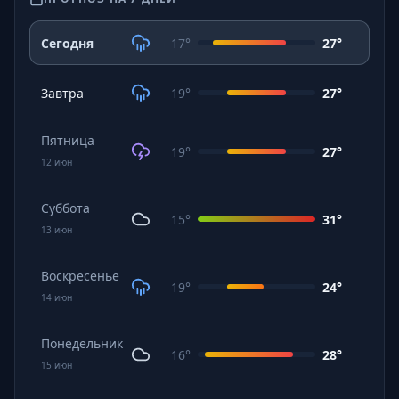
Сегодня
17
°
27
°
Завтра
19
°
27
°
Пятница
19
°
27
°
12
июн
Суббота
15
°
31
°
13
июн
Воскресенье
19
°
24
°
14
июн
Понедельник
16
°
28
°
15
июн